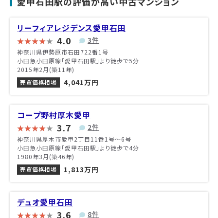
愛甲石田駅の評価が高い中古マンション
リーフィアレジデンス愛甲石田
4.0
3件
神奈川県伊勢原市石田722番1号
小田急小田原線「愛甲石田駅」より徒歩で5分
2015年2月(築11年)
4,041万円
売買価格相場
コープ野村厚木愛甲
3.7
2件
神奈川県厚木市愛甲2丁目11番1号〜6号
小田急小田原線「愛甲石田駅」より徒歩で4分
1980年3月(築46年)
1,813万円
売買価格相場
デュオ愛甲石田
3.6
8件