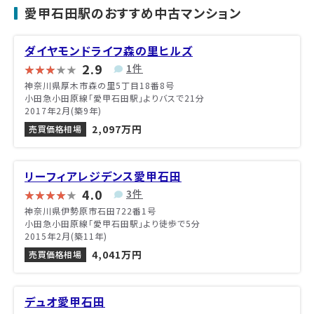
愛甲石田駅のおすすめ中古マンション
ダイヤモンドライフ森の里ヒルズ
2.9
1件
神奈川県厚木市森の里5丁目18番8号
小田急小田原線「愛甲石田駅」よりバスで21分
2017年2月(築9年)
2,097万円
売買価格相場
リーフィアレジデンス愛甲石田
4.0
3件
神奈川県伊勢原市石田722番1号
小田急小田原線「愛甲石田駅」より徒歩で5分
2015年2月(築11年)
4,041万円
売買価格相場
デュオ愛甲石田