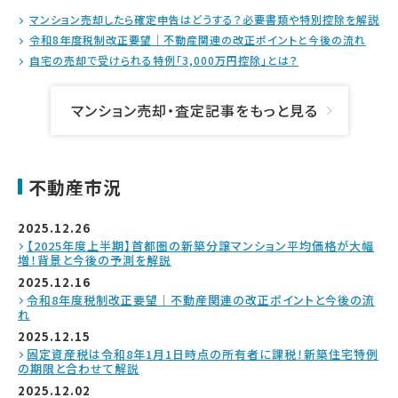
マンション売却したら確定申告はどうする？必要書類や特別控除を解説
令和8年度税制改正要望｜不動産関連の改正ポイントと今後の流れ
自宅の売却で受けられる特例「3,000万円控除」とは？
マンション売却・査定記事をもっと見る
不動産市況
2025.12.26
【2025年度上半期】首都圏の新築分譲マンション平均価格が大幅
増！背景と今後の予測を解説
2025.12.16
令和8年度税制改正要望｜不動産関連の改正ポイントと今後の流
れ
2025.12.15
固定資産税は令和8年1月1日時点の所有者に課税！新築住宅特例
の期限と合わせて解説
2025.12.02