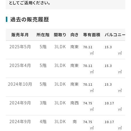
としてご活用ください。
過去の販売履歴
販売年月
所在階
間取り
向き
専有面積
バルコニー面
2025年5月
5階
3LDK
南東
70.12
15.3
㎡
㎡
2025年4月
5階
3LDK
南東
70.12
15.3
㎡
㎡
2024年10月
5階
3LDK
南東
70.12
15.3
㎡
㎡
2024年9月
3階
3LDK
南西
74.75
10.17
㎡
㎡
2024年9月
4階
3LDK
南
74.75
10.17
㎡
㎡