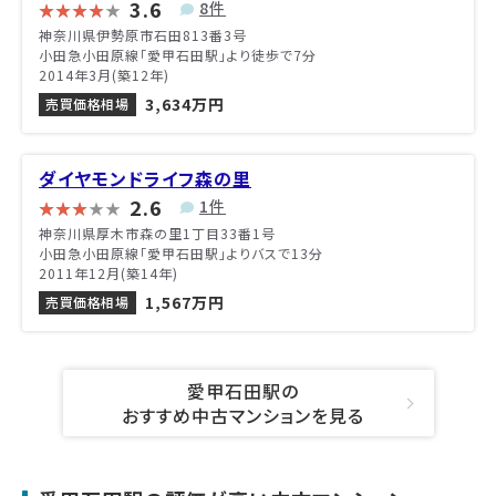
3.6
8件
神奈川県伊勢原市石田813番3号
小田急小田原線「愛甲石田駅」より徒歩で7分
2014年3月(築12年)
3,634万円
売買価格相場
ダイヤモンドライフ森の里
2.6
1件
神奈川県厚木市森の里1丁目33番1号
小田急小田原線「愛甲石田駅」よりバスで13分
2011年12月(築14年)
1,567万円
売買価格相場
愛甲石田駅の
おすすめ中古マンションを見る