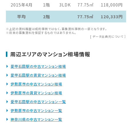
2015年4月
1階
3LDK
77.75
㎡
118,000
円
平均
2階
77.75㎡
120,333円
※上記の賃料履歴は成約事例ではなく、募集賃料事例の一部となります。
※将来の募集賃料を保証するものではありません。
[
データ出典元について
］
周辺エリアのマンション相場情報
愛甲石田駅の中古マンション相場
愛甲石田駅の賃貸マンション相場
伊勢原市の中古マンション相場
伊勢原市の賃貸マンション相場
愛甲石田駅の中古マンション一覧
伊勢原市の中古マンション一覧
神奈川県の中古マンション一覧