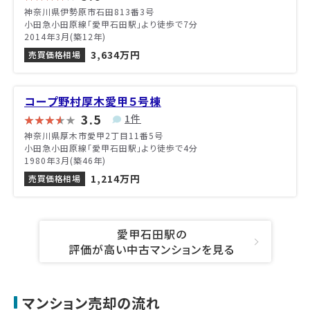
神奈川県伊勢原市石田813番3号
小田急小田原線「愛甲石田駅」より徒歩で7分
2014年3月(築12年)
3,634万円
売買価格相場
コープ野村厚木愛甲５号棟
3.5
1件
神奈川県厚木市愛甲2丁目11番5号
小田急小田原線「愛甲石田駅」より徒歩で4分
1980年3月(築46年)
1,214万円
売買価格相場
愛甲石田駅の
評価が高い中古マンションを見る
マンション売却の流れ