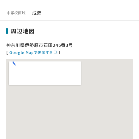
成瀬
中学校区域
周辺地図
神奈川県伊勢原市石田246番3号
[
Google Mapで表示する
］