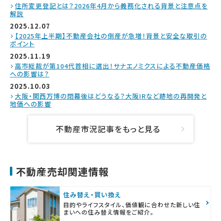
住所変更登記とは？2026年4月から義務化される背景と注意点を
解説
2025.12.07
【2025年上半期】不動産会社の倒産が急増！背景と安全な取引の
ポイント
2025.11.19
高市総裁が第104代首相に選出！サナエノミクスによる不動産価格
への影響は？
2025.10.03
大阪・関西万博の閉幕後はどうなる？大阪IRなど跡地の再開発と
地価への影響
不動産市況記事をもっと見る
不動産売却関連情報
住み替え・買い換え
目的やライフスタイル、価値観に合わせた新しい住
まいへの住み替え情報をご紹介。