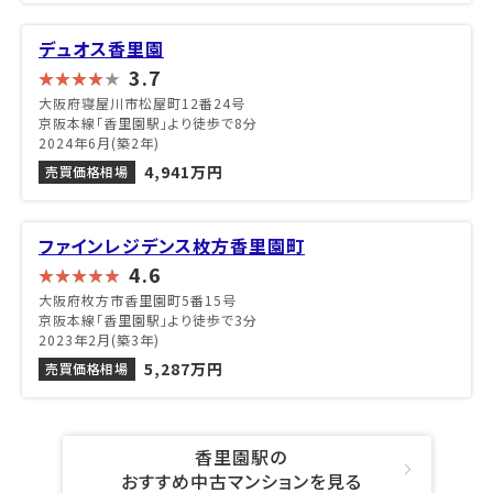
デュオス香里園
3.7
大阪府寝屋川市松屋町12番24号
京阪本線「香里園駅」より徒歩で8分
2024年6月(築2年)
4,941万円
売買価格相場
ファインレジデンス枚方香里園町
4.6
大阪府枚方市香里園町5番15号
京阪本線「香里園駅」より徒歩で3分
2023年2月(築3年)
5,287万円
売買価格相場
香里園駅の
おすすめ中古マンションを見る