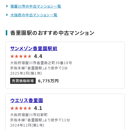
寝屋川市の中古マンション一覧
大阪府の中古マンション一覧
香里園駅のおすすめ中古マンション
サンメゾン香里園駅前
4.4
大阪府寝屋川市香里南之町30番18号
京阪本線「香里園駅」より徒歩で2分
2025年2月(築1年)
6,775万円
売買価格相場
ウエリス香里園
4.1
大阪府寝屋川市日新町
京阪本線「香里園駅」より徒歩で11分
2024年12月(築1年)