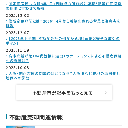
固定資産税は令和8年1月1日時点の所有者に課税！新築住宅特例
の期限と合わせて解説
2025.12.02
住所変更登記とは？2026年4月から義務化される背景と注意点を
解説
2025.12.07
【2025年上半期】不動産会社の倒産が急増！背景と安全な取引の
ポイント
2025.11.19
高市総裁が第104代首相に選出！サナエノミクスによる不動産価格
への影響は？
2025.10.03
大阪・関西万博の閉幕後はどうなる？大阪IRなど跡地の再開発と
地価への影響
不動産市況記事をもっと見る
不動産売却関連情報