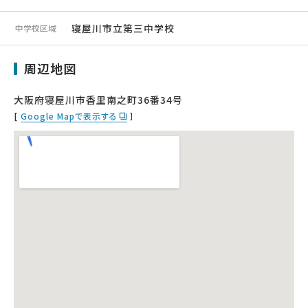
寝屋川市立第三中学校
中学校区域
周辺地図
大阪府寝屋川市香里南之町36番34号
[
Google Mapで表示する
］