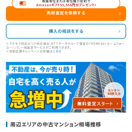
専属専任または専任媒介契約で
Amazonギフト55,555円分プレゼント!
売却査定を依頼する
購入の相談をする
※クラモア対応エリア外の場合、NTTデータグループ運営の「HOME4U（ホームフォー
ユー）」で、一括査定サービスがご利用できます。
※売却応援キャンペーンの詳細は
こちら
周辺エリアの中古マンション相場推移