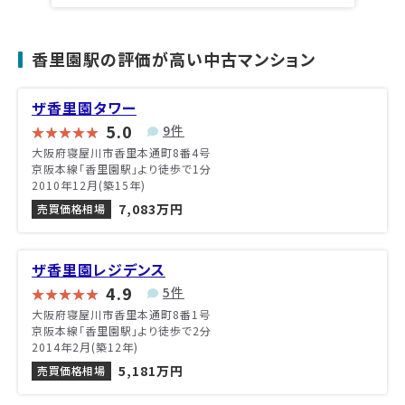
香里園駅の評価が高い中古マンション
ザ香里園タワー
5.0
9件
大阪府寝屋川市香里本通町8番4号
京阪本線「香里園駅」より徒歩で1分
2010年12月(築15年)
7,083万円
売買価格相場
ザ香里園レジデンス
4.9
5件
大阪府寝屋川市香里本通町8番1号
京阪本線「香里園駅」より徒歩で2分
2014年2月(築12年)
5,181万円
売買価格相場