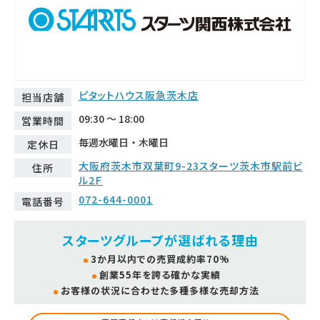
ピタットハウス阪急茨木店
担当店舗
09:30 ～ 18:00
営業時間
毎週水曜日・木曜日
定休日
大阪府茨木市双葉町9-23スターツ茨木市駅前ビ
住所
ル2Ｆ
072-644-0001
電話番号
スターツグループが選ばれる理由
3か月以内での売買成約率70%
創業55年を誇る確かな実績
お客様の状況に合わせた多種多様な売却方法