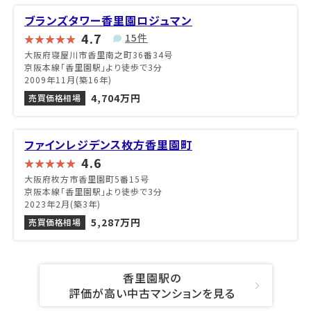
ブランズタワー香里園ロジュマン
4.7
15件
大阪府寝屋川市香里南之町36番34号
京阪本線「香里園駅」より徒歩で3分
2009年11月(築16年)
4,704万円
売買価格相場
ファインレジデンス枚方香里園町
4.6
大阪府枚方市香里園町5番15号
京阪本線「香里園駅」より徒歩で3分
2023年2月(築3年)
5,287万円
売買価格相場
香里園駅の
評価が高い中古マンションを見る