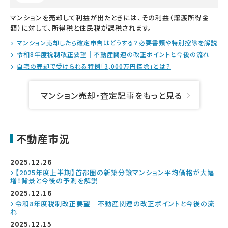
マンションを売却して利益が出たときには、その利益（譲渡所得金
額）に対して、所得税と住民税が課税されます。
マンション売却したら確定申告はどうする？必要書類や特別控除を解説
令和8年度税制改正要望｜不動産関連の改正ポイントと今後の流れ
自宅の売却で受けられる特例「3,000万円控除」とは？
マンション売却・査定記事をもっと見る
不動産市況
2025.12.26
【2025年度上半期】首都圏の新築分譲マンション平均価格が大幅
増！背景と今後の予測を解説
2025.12.16
令和8年度税制改正要望｜不動産関連の改正ポイントと今後の流
れ
2025.12.15