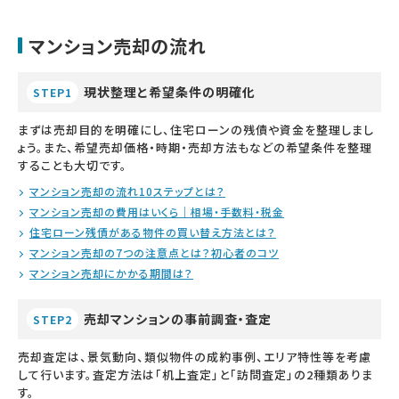
マンション売却の流れ
現状整理と希望条件の明確化
STEP1
まずは売却目的を明確にし、住宅ローンの残債や資金を整理しまし
ょう。また、希望売却価格・時期・売却方法もなどの希望条件を整理
することも大切です。
マンション売却の流れ10ステップとは？
マンション売却の費用はいくら｜相場・手数料・税金
住宅ローン残債がある物件の買い替え方法とは？
マンション売却の7つの注意点とは？初心者のコツ
マンション売却にかかる期間は？
売却マンションの事前調査・査定
STEP2
売却査定は、景気動向、類似物件の成約事例、エリア特性等を考慮
して行います。査定方法は「机上査定」と「訪問査定」の2種類ありま
す。