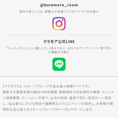
@kuramore_room
毎日が楽しくなる、素敵なお部屋づくりのアイデアをお届け
クラモア公式LINE
『もっと、わたしらしい暮らしを。』送るために、あなたのライフシーンに寄り添っ
た情報をお届け
【クラモア】は、スターツグループの住み替え情報サイトです。
最新の不動産市場の動向や地域情報、新築物件や中古物件の情報、マンショ
ン相場情報、マンション・戸建て・土地の売却・査定や流れ、住宅ローン見直
し、 住み替えにおける税金や諸費用などのコンテンツを提供し、お客様の理
想的な住み替えをスターツグループがトータルサポートします。