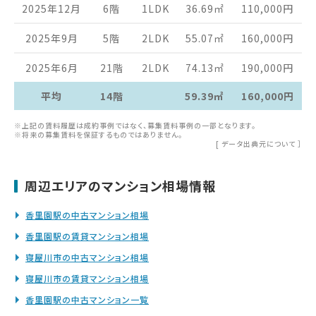
2025年12月
6階
1LDK
36.69
㎡
110,000
円
2025年9月
5階
2LDK
55.07
㎡
160,000
円
2025年6月
21階
2LDK
74.13
㎡
190,000
円
平均
14階
59.39㎡
160,000円
※上記の賃料履歴は成約事例ではなく、募集賃料事例の一部となります。
※将来の募集賃料を保証するものではありません。
[
データ出典元について
］
周辺エリアのマンション相場情報
香里園駅の中古マンション相場
香里園駅の賃貸マンション相場
寝屋川市の中古マンション相場
寝屋川市の賃貸マンション相場
香里園駅の中古マンション一覧