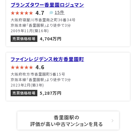
ブランズタワー香里園ロジュマン
4.7
15件
大阪府寝屋川市香里南之町36番34号
京阪本線「香里園駅」より徒歩で3分
2009年11月(築16年)
4,704万円
売買価格相場
ファインレジデンス枚方香里園町
4.6
大阪府枚方市香里園町5番15号
京阪本線「香里園駅」より徒歩で3分
2023年2月(築3年)
5,287万円
売買価格相場
香里園駅の
評価が高い中古マンションを見る