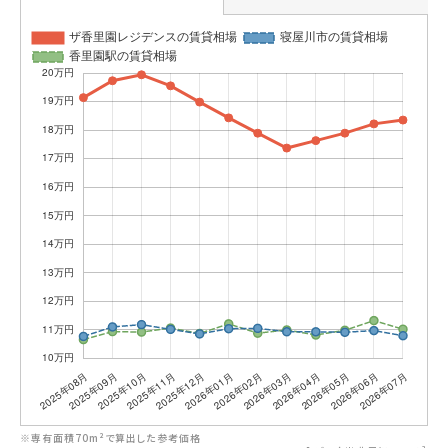
※専有面積70m²で算出した参考価格