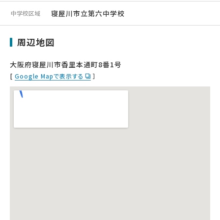
寝屋川市立第六中学校
中学校区域
周辺地図
大阪府寝屋川市香里本通町8番1号
[
Google Mapで表示する
］