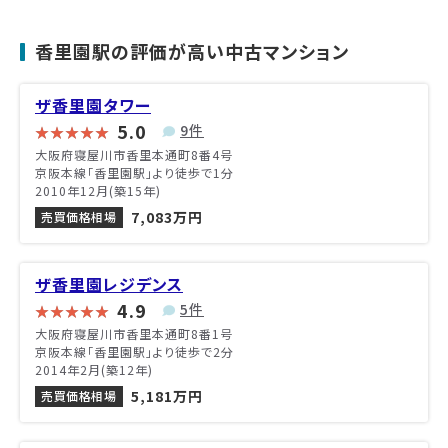
香里園駅の評価が高い中古マンション
ザ香里園タワー
5.0
9件
大阪府寝屋川市香里本通町8番4号
京阪本線「香里園駅」より徒歩で1分
2010年12月(築15年)
7,083万円
売買価格相場
ザ香里園レジデンス
4.9
5件
大阪府寝屋川市香里本通町8番1号
京阪本線「香里園駅」より徒歩で2分
2014年2月(築12年)
5,181万円
売買価格相場