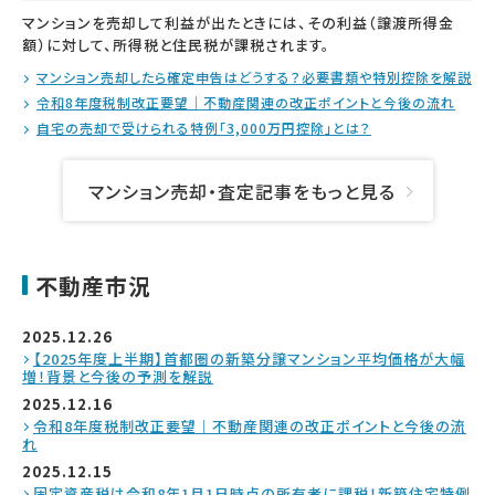
マンションを売却して利益が出たときには、その利益（譲渡所得金
額）に対して、所得税と住民税が課税されます。
マンション売却したら確定申告はどうする？必要書類や特別控除を解説
令和8年度税制改正要望｜不動産関連の改正ポイントと今後の流れ
自宅の売却で受けられる特例「3,000万円控除」とは？
マンション売却・査定記事をもっと見る
不動産市況
2025.12.26
【2025年度上半期】首都圏の新築分譲マンション平均価格が大幅
増！背景と今後の予測を解説
2025.12.16
令和8年度税制改正要望｜不動産関連の改正ポイントと今後の流
れ
2025.12.15
固定資産税は令和8年1月1日時点の所有者に課税！新築住宅特例