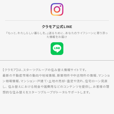
クラモア公式LINE
『もっと、わたしらしい暮らしを。』送るために、あなたのライフシーンに寄り添っ
た情報をお届け
【クラモア】は、スターツグループの住み替え情報サイトです。
最新の不動産市場の動向や地域情報、新築物件や中古物件の情報、マンショ
ン相場情報、マンション・戸建て・土地の売却・査定や流れ、住宅ローン見直
し、 住み替えにおける税金や諸費用などのコンテンツを提供し、お客様の理
想的な住み替えをスターツグループがトータルサポートします。