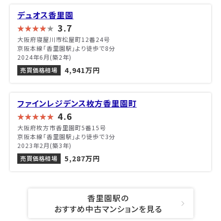
デュオス香里園
3.7
大阪府寝屋川市松屋町12番24号
京阪本線「香里園駅」より徒歩で8分
2024年6月(築2年)
4,941万円
売買価格相場
ファインレジデンス枚方香里園町
4.6
大阪府枚方市香里園町5番15号
京阪本線「香里園駅」より徒歩で3分
2023年2月(築3年)
5,287万円
売買価格相場
香里園駅の
おすすめ中古マンションを見る