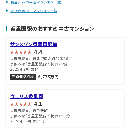
寝屋川市の中古マンション一覧
大阪府の中古マンション一覧
香里園駅のおすすめ中古マンション
サンメゾン香里園駅前
4.4
大阪府寝屋川市香里南之町30番18号
京阪本線「香里園駅」より徒歩で2分
2025年2月(築1年)
6,775万円
売買価格相場
ウエリス香里園
4.1
大阪府寝屋川市日新町
京阪本線「香里園駅」より徒歩で11分
2024年12月(築1年)