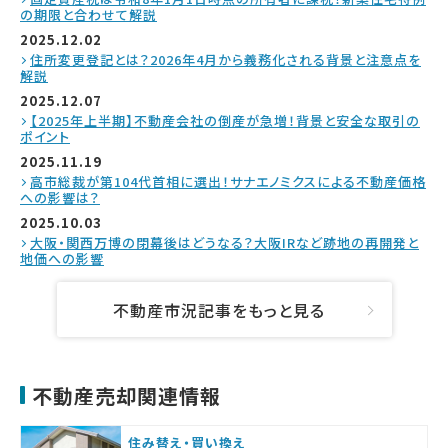
の期限と合わせて解説
2025.12.02
住所変更登記とは？2026年4月から義務化される背景と注意点を
解説
2025.12.07
【2025年上半期】不動産会社の倒産が急増！背景と安全な取引の
ポイント
2025.11.19
高市総裁が第104代首相に選出！サナエノミクスによる不動産価格
への影響は？
2025.10.03
大阪・関西万博の閉幕後はどうなる？大阪IRなど跡地の再開発と
地価への影響
不動産市況記事をもっと見る
不動産売却関連情報
住み替え・買い換え