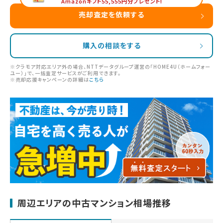
Amazonギフト55,555円分プレゼント!
売却査定を依頼する
購入の相談をする
※クラモア対応エリア外の場合、NTTデータグループ運営の「HOME4U（ホームフォー
ユー）」で、一括査定サービスがご利用できます。
※売却応援キャンペーンの詳細は
こちら
周辺エリアの中古マンション相場推移