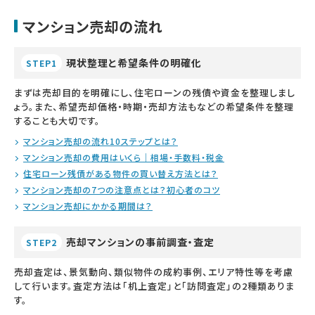
マンション売却の流れ
現状整理と希望条件の明確化
STEP1
まずは売却目的を明確にし、住宅ローンの残債や資金を整理しまし
ょう。また、希望売却価格・時期・売却方法もなどの希望条件を整理
することも大切です。
マンション売却の流れ10ステップとは？
マンション売却の費用はいくら｜相場・手数料・税金
住宅ローン残債がある物件の買い替え方法とは？
マンション売却の7つの注意点とは？初心者のコツ
マンション売却にかかる期間は？
売却マンションの事前調査・査定
STEP2
売却査定は、景気動向、類似物件の成約事例、エリア特性等を考慮
して行います。査定方法は「机上査定」と「訪問査定」の2種類ありま
す。