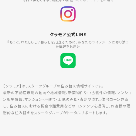
クラモア公式LINE
『もっと、わたしらしい暮らしを。』送るために、あなたのライフシーンに寄り添っ
た情報をお届け
【クラモア】は、スターツグループの住み替え情報サイトです。
最新の不動産市場の動向や地域情報、新築物件や中古物件の情報、マンショ
ン相場情報、マンション・戸建て・土地の売却・査定や流れ、住宅ローン見直
し、 住み替えにおける税金や諸費用などのコンテンツを提供し、お客様の理
想的な住み替えをスターツグループがトータルサポートします。