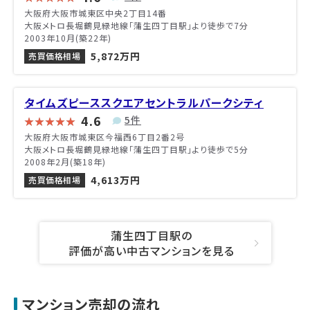
大阪府大阪市城東区中央2丁目14番
大阪メトロ長堀鶴見緑地線「蒲生四丁目駅」より徒歩で7分
2003年10月(築22年)
5,872万円
売買価格相場
タイムズピーススクエアセントラルパークシティ
4.6
5件
大阪府大阪市城東区今福西6丁目2番2号
大阪メトロ長堀鶴見緑地線「蒲生四丁目駅」より徒歩で5分
2008年2月(築18年)
4,613万円
売買価格相場
蒲生四丁目駅の
評価が高い中古マンションを見る
マンション売却の流れ