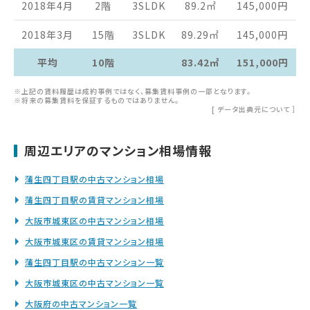
2018年4月
2階
3SLDK
89.2
㎡
145,000
円
2018年3月
15階
3SLDK
89.29
㎡
145,000
円
平均
10階
83.42㎡
151,000円
※上記の賃料履歴は成約事例ではなく、募集賃料事例の一部となります。
※将来の募集賃料を保証するものではありません。
[
データ出典元について
］
周辺エリアのマンション相場情報
蒲生四丁目駅の中古マンション相場
蒲生四丁目駅の賃貸マンション相場
大阪市城東区の中古マンション相場
大阪市城東区の賃貸マンション相場
蒲生四丁目駅の中古マンション一覧
大阪市城東区の中古マンション一覧
大阪府の中古マンション一覧