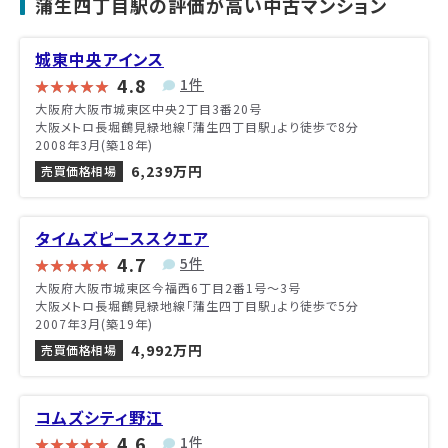
蒲生四丁目駅の評価が高い中古マンション
城東中央アインス
4.8
1件
大阪府大阪市城東区中央2丁目3番20号
大阪メトロ長堀鶴見緑地線「蒲生四丁目駅」より徒歩で8分
2008年3月(築18年)
6,239万円
売買価格相場
タイムズピーススクエア
4.7
5件
大阪府大阪市城東区今福西6丁目2番1号〜3号
大阪メトロ長堀鶴見緑地線「蒲生四丁目駅」より徒歩で5分
2007年3月(築19年)
4,992万円
売買価格相場
コムズシティ野江
4.6
1件