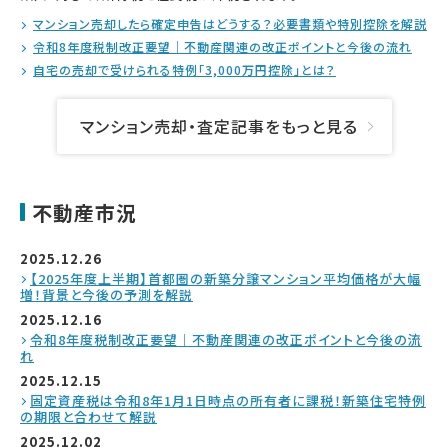
マンション売却したら確定申告はどうする？必要書類や特別控除を解説
令和8年度税制改正要望｜不動産関連の改正ポイントと今後の流れ
自宅の売却で受けられる特例「3,000万円控除」とは？
マンション売却・査定記事をもっと見る
不動産市況
2025.12.26
【2025年度上半期】首都圏の新築分譲マンション平均価格が大幅
増！背景と今後の予測を解説
2025.12.16
令和8年度税制改正要望｜不動産関連の改正ポイントと今後の流
れ
2025.12.15
固定資産税は令和8年1月1日時点の所有者に課税！新築住宅特例
の期限と合わせて解説
2025.12.02