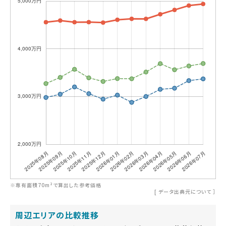
※専有面積70m²で算出した参考価格
[
データ出典元について
］
周辺エリアの比較推移