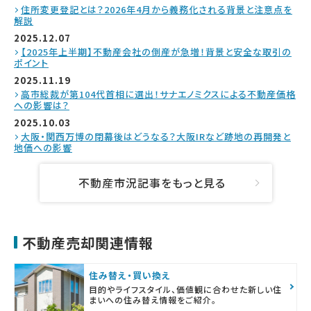
住所変更登記とは？2026年4月から義務化される背景と注意点を
解説
2025.12.07
【2025年上半期】不動産会社の倒産が急増！背景と安全な取引の
ポイント
2025.11.19
高市総裁が第104代首相に選出！サナエノミクスによる不動産価格
への影響は？
2025.10.03
大阪・関西万博の閉幕後はどうなる？大阪IRなど跡地の再開発と
地価への影響
不動産市況記事をもっと見る
不動産売却関連情報
住み替え・買い換え
目的やライフスタイル、価値観に合わせた新しい住
まいへの住み替え情報をご紹介。