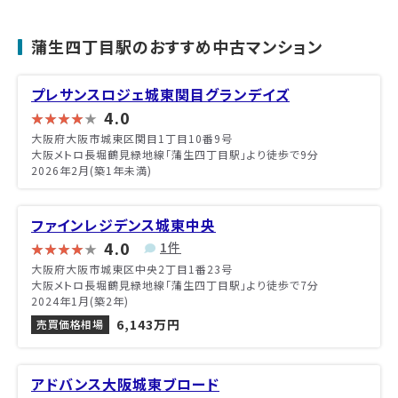
蒲生四丁目駅のおすすめ中古マンション
プレサンスロジェ城東関目グランデイズ
4.0
大阪府大阪市城東区関目1丁目10番9号
大阪メトロ長堀鶴見緑地線「蒲生四丁目駅」より徒歩で9分
2026年2月(築1年未満)
ファインレジデンス城東中央
4.0
1件
大阪府大阪市城東区中央2丁目1番23号
大阪メトロ長堀鶴見緑地線「蒲生四丁目駅」より徒歩で7分
2024年1月(築2年)
6,143万円
売買価格相場
アドバンス大阪城東ブロード