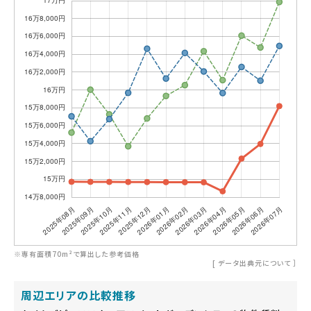
※専有面積70m²で算出した参考価格
[
データ出典元について
］
周辺エリアの比較推移