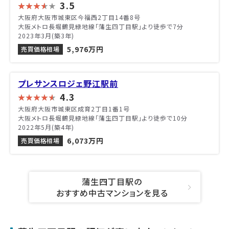
3.5
大阪府大阪市城東区今福西2丁目14番8号
大阪メトロ長堀鶴見緑地線「蒲生四丁目駅」より徒歩で7分
2023年3月(築3年)
5,976万円
売買価格相場
プレサンスロジェ野江駅前
4.3
大阪府大阪市城東区成育2丁目1番1号
大阪メトロ長堀鶴見緑地線「蒲生四丁目駅」より徒歩で10分
2022年5月(築4年)
6,073万円
売買価格相場
蒲生四丁目駅の
おすすめ中古マンションを見る