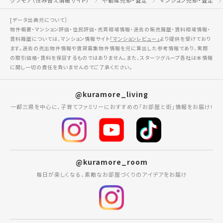
[データ出典元について］
物件概要・マンション評価・住民評価・売買相場情報・過去の販売履歴・賃料相場情報・
賃料履歴については、マンション情報サイト
「マンションレビュー」
より提供を受けており
ます。過去の売出物件情報や賃貸募集物件情報を元に算出した参考情報であり、実際
の取引価格・賃料を保証するものではありません。また、スターツグループ各社は本情報
に関し一切の責任を負いませんのでご了承ください。
@kuramore_living
一都三県を中心に、子育てファミリーにおすすめの「お部屋と街」情報をお届け!
@kuramore_room
毎日が楽しくなる、素敵なお部屋づくりのアイデアをお届け