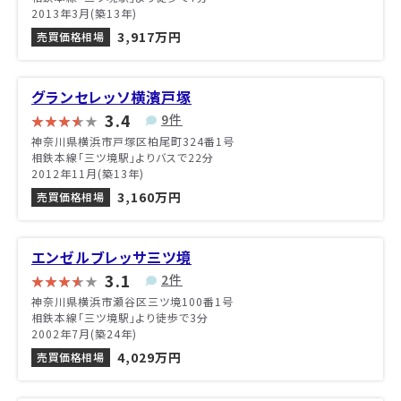
2013年3月(築13年)
3,917万円
売買価格相場
グランセレッソ横濱戸塚
3.4
9件
神奈川県横浜市戸塚区柏尾町324番1号
相鉄本線「三ツ境駅」よりバスで22分
2012年11月(築13年)
3,160万円
売買価格相場
エンゼルブレッサ三ツ境
3.1
2件
神奈川県横浜市瀬谷区三ツ境100番1号
相鉄本線「三ツ境駅」より徒歩で3分
2002年7月(築24年)
4,029万円
売買価格相場