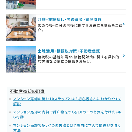
介護・施設探し・老後資金・資産管理
親の今後・自分の老後に関するお役立ち情報をご紹
介。
土地活用・相続税対策・不動産信託
相続税の基礎知識や、相続税対策に関する具体的
な方法など役立つ情報をお届け。
不動産売却の記事
マンション売却の流れ10ステップとは？初心者さんにわかりやすく
解説
マンション売却の内覧で好印象をつくる10のコツと気を付けたいN
G行動
マンション売却で多い7つの失敗とは？事前に学んで間違いを防ぐ
方法