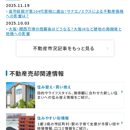
2025.11.19
高市総裁が第104代首相に選出！サナエノミクスによる不動産価格
への影響は？
2025.10.03
大阪・関西万博の閉幕後はどうなる？大阪IRなど跡地の再開発と
地価への影響
不動産市況記事をもっと見る
不動産売却関連情報
住み替え・買い換え
目的やライフスタイル、価値観に合わせた新しい住
まいへの住み替え情報をご紹介。
住みやすい街情報
１都３県の市区町村・駅の子育て支援が手厚い街や
相場情報、口コミ情報をご紹介。