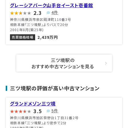
グレーシアパーク山手台イースト壱番館
2.3
4件
神奈川県横浜市泉区岡津町110番3号
相鉄本線「三ツ境駅」よりバスで20分
2001年8月(築25年)
2,439万円
売買価格相場
三ツ境駅の
おすすめ中古マンションを見る
三ツ境駅の評価が高い中古マンション
グランドメゾン三ツ境
3.5
5件
神奈川県横浜市旭区笹野台1丁目31番2号
相鉄本線「三ツ境駅」より徒歩で2分
1998年9月(築27年)