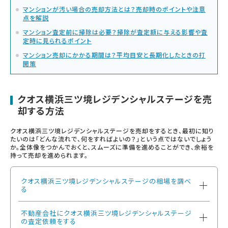
マンションが汚い場合の売却方法とは？売却時のポイントや注意
点を解説
マンション査定前に掃除は必要？掃除が査定額に与える影響や査
定時に見られるポイント
マンション売却にかかる期間は？平均目安と長期化したときの打
開策
クオス横浜三ツ境レジデンシャルステージを売
却する方法
クオス横浜三ツ境レジデンシャルステージを売却をするとき、最初に知り
たいのは「どんな流れで、何をすればよいの？」という点ではないでしょう
か。全体像をつかんでおくと、スムーズに準備を進めることができ、余裕を
持って売却を進められます。
クオス横浜三ツ境レジデンシャルステージの相場を調べ
る
不動産会社にクオス横浜三ツ境レジデンシャルステージ
の査定依頼をする