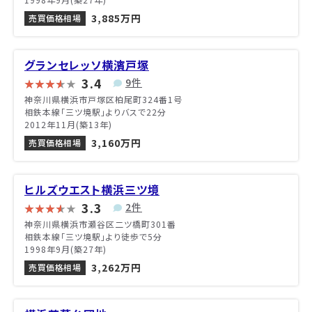
3,885万円
売買価格相場
グランセレッソ横濱戸塚
3.4
9件
神奈川県横浜市戸塚区柏尾町324番1号
相鉄本線「三ツ境駅」よりバスで22分
2012年11月(築13年)
3,160万円
売買価格相場
ヒルズウエスト横浜三ツ境
3.3
2件
神奈川県横浜市瀬谷区二ツ橋町301番
相鉄本線「三ツ境駅」より徒歩で5分
1998年9月(築27年)
3,262万円
売買価格相場