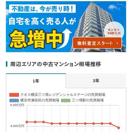
周辺エリアの中古マンション相場推移
3年
1年