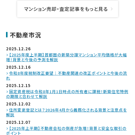
マンション売却・査定記事をもっと見る
不動産市況
2025.12.26
【2025年度上半期】首都圏の新築分譲マンション平均価格が大幅
増！背景と今後の予測を解説
2025.12.16
令和8年度税制改正要望｜不動産関連の改正ポイントと今後の流
れ
2025.12.15
固定資産税は令和8年1月1日時点の所有者に課税！新築住宅特例
の期限と合わせて解説
2025.12.02
住所変更登記とは？2026年4月から義務化される背景と注意点を
解説
2025.12.07
【2025年上半期】不動産会社の倒産が急増！背景と安全な取引の
ポイント