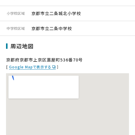
京都市立二条城北小学校
小学校区域
京都市立二条中学校
中学校区域
周辺地図
京都府京都市上京区藁屋町536番70号
[
Google Mapで表示する
］