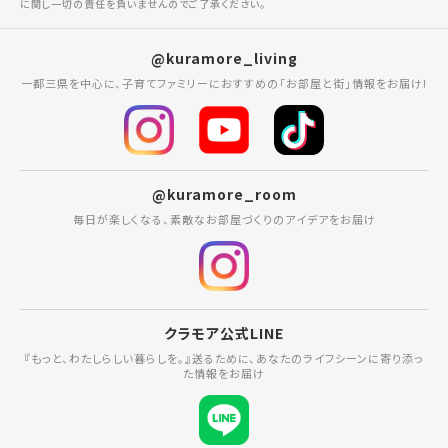
に関し一切の責任を負いませんのでご了承ください。
@kuramore_living
一都三県を中心に、子育てファミリーにおすすめの「お部屋と街」情報をお届け!
@kuramore_room
毎日が楽しくなる、素敵なお部屋づくりのアイデアをお届け
クラモア公式LINE
『もっと、わたしらしい暮らしを。』送るために、あなたのライフシーンに寄り添っ
た情報をお届け