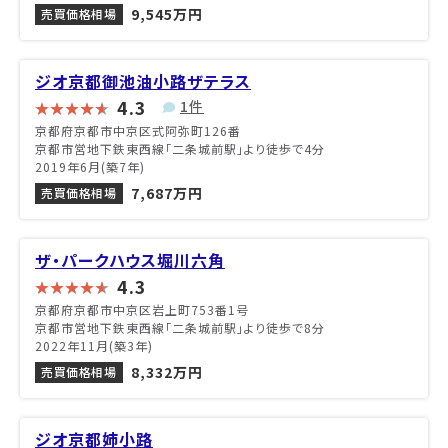
9,545万円
売買価格相場
ジオ京都御池油小路ザテラス
4.3
1件
京都府京都市中京区式阿弥町126番
京都市営地下鉄東西線「二条城前駅」より徒歩で4分
2019年6月(築7年)
7,687万円
売買価格相場
ザ・パークハウス堀川六角
4.3
京都府京都市中京区岩上町753番1号
京都市営地下鉄東西線「二条城前駅」より徒歩で8分
2022年11月(築3年)
8,332万円
売買価格相場
ジオ京都姉小路