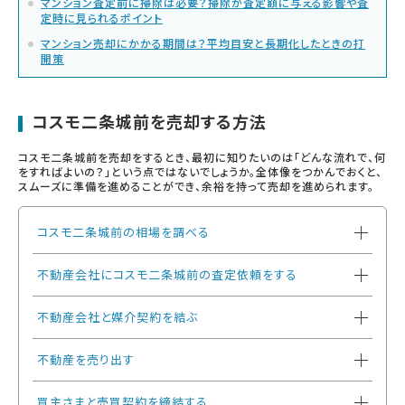
マンション査定前に掃除は必要？掃除が査定額に与える影響や査
定時に見られるポイント
マンション売却にかかる期間は？平均目安と長期化したときの打
開策
コスモ二条城前を売却する方法
コスモ二条城前を売却をするとき、最初に知りたいのは「どんな流れで、何
をすればよいの？」という点ではないでしょうか。全体像をつかんでおくと、
スムーズに準備を進めることができ、余裕を持って売却を進められます。
コスモ二条城前の相場を調べる
不動産会社にコスモ二条城前の査定依頼をする
不動産会社と媒介契約を結ぶ
不動産を売り出す
買主さまと売買契約を締結する