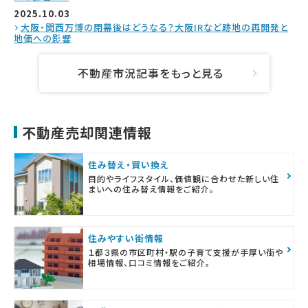
2025.10.03
大阪・関西万博の閉幕後はどうなる？大阪IRなど跡地の再開発と
地価への影響
不動産市況記事をもっと見る
不動産売却関連情報
住み替え・買い換え
目的やライフスタイル、価値観に合わせた新しい住
まいへの住み替え情報をご紹介。
住みやすい街情報
１都３県の市区町村・駅の子育て支援が手厚い街や
相場情報、口コミ情報をご紹介。