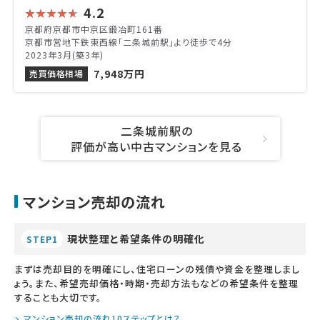
4.2
京都府京都市中京区鍛冶町161番
京都市営地下鉄東西線「二条城前駅」より徒歩で4分
2023年3月(築3年)
7,948万円
売買価格相場
二条城前駅の
評価が高い中古マンションを見る
マンション売却の流れ
現状整理と希望条件の明確化
STEP1
まずは売却目的を明確にし、住宅ローンの残債や資金を整理しまし
ょう。また、希望売却価格・時期・売却方法もなどの希望条件を整理
することも大切です。
マンション売却の流れ10ステップとは？