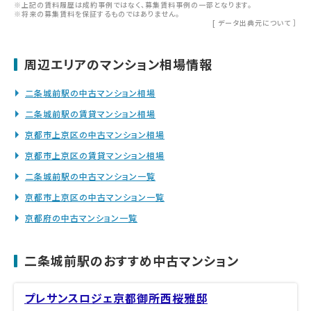
※上記の賃料履歴は成約事例ではなく、募集賃料事例の一部となります。
※将来の募集賃料を保証するものではありません。
[
データ出典元について
］
周辺エリアのマンション相場情報
二条城前駅の中古マンション相場
二条城前駅の賃貸マンション相場
京都市上京区の中古マンション相場
京都市上京区の賃貸マンション相場
二条城前駅の中古マンション一覧
京都市上京区の中古マンション一覧
京都府の中古マンション一覧
二条城前駅のおすすめ中古マンション
プレサンスロジェ京都御所西桜雅邸