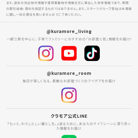
ます。過去の売出物件情報や賃貸募集物件情報を元に算出した参考情報であり、実際
の取引価格・賃料を保証するものではありません。また、スターツグループ各社は本情報
に関し一切の責任を負いませんのでご了承ください。
@kuramore_living
一都三県を中心に、子育てファミリーにおすすめの「お部屋と街」情報をお届け!
@kuramore_room
毎日が楽しくなる、素敵なお部屋づくりのアイデアをお届け
クラモア公式LINE
『もっと、わたしらしい暮らしを。』送るために、あなたのライフシーンに寄り添っ
た情報をお届け