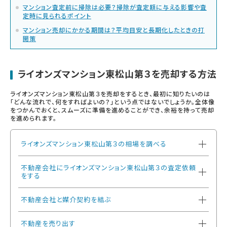
マンション査定前に掃除は必要？掃除が査定額に与える影響や査
定時に見られるポイント
マンション売却にかかる期間は？平均目安と長期化したときの打
開策
ライオンズマンション東松山第３を売却する方法
ライオンズマンション東松山第３を売却をするとき、最初に知りたいのは
「どんな流れで、何をすればよいの？」という点ではないでしょうか。全体像
をつかんでおくと、スムーズに準備を進めることができ、余裕を持って売却
を進められます。
ライオンズマンション東松山第３の相場を調べる
不動産会社にライオンズマンション東松山第３の査定依頼
をする
不動産会社と媒介契約を結ぶ
不動産を売り出す