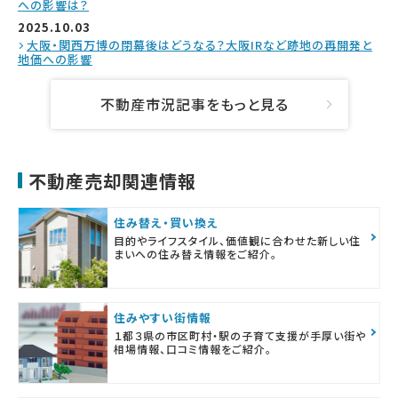
への影響は？
2025.10.03
大阪・関西万博の閉幕後はどうなる？大阪IRなど跡地の再開発と
地価への影響
不動産市況記事をもっと見る
不動産売却関連情報
住み替え・買い換え
目的やライフスタイル、価値観に合わせた新しい住
まいへの住み替え情報をご紹介。
住みやすい街情報
１都３県の市区町村・駅の子育て支援が手厚い街や
相場情報、口コミ情報をご紹介。