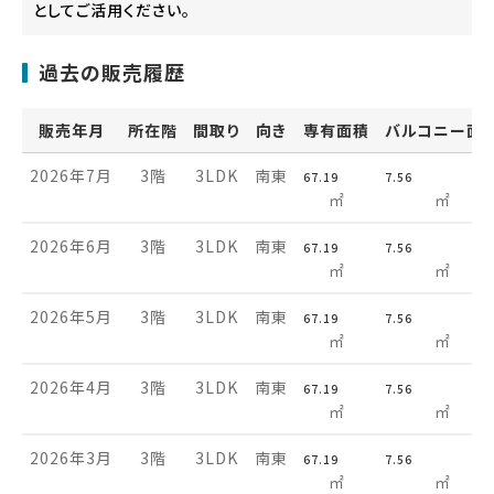
としてご活用ください。
過去の販売履歴
販売年月
所在階
間取り
向き
専有面積
バルコニー面
2026年7月
3階
3LDK
南東
67.19
7.56
㎡
㎡
2026年6月
3階
3LDK
南東
67.19
7.56
㎡
㎡
2026年5月
3階
3LDK
南東
67.19
7.56
㎡
㎡
2026年4月
3階
3LDK
南東
67.19
7.56
㎡
㎡
2026年3月
3階
3LDK
南東
67.19
7.56
㎡
㎡