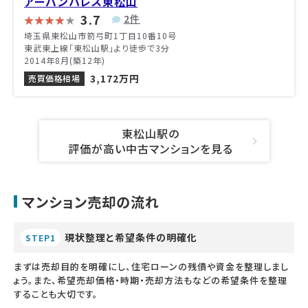
アーバンパレス東松山
3.7
2件
埼玉県東松山市箭弓町1丁目10番10号
東武東上線「東松山駅」より徒歩で3分
2014年8月(築12年)
3,172万円
売買価格相場
東松山駅の
評価が高い中古マンションを見る
マンション売却の流れ
現状整理と希望条件の明確化
STEP1
まずは売却目的を明確にし、住宅ローンの残債や資金を整理しまし
ょう。また、希望売却価格・時期・売却方法もなどの希望条件を整理
することも大切です。