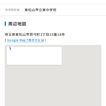
東松山市立東中学校
中学校区域
周辺地図
埼玉県東松山市箭弓町2丁目15番16号
[
Google Mapで表示する
］