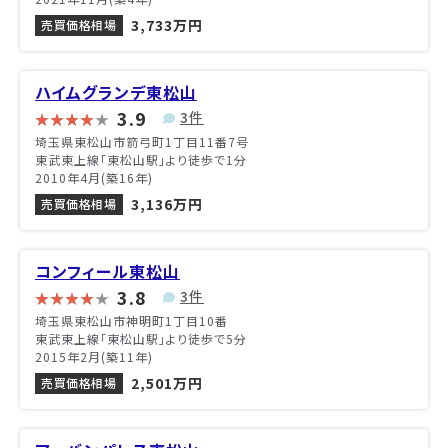
3,733万円
売買価格相場
ハイムグランデ東松山
3.9
3件
埼玉県東松山市箭弓町1丁目11番7号
東武東上線「東松山駅」より徒歩で1分
2010年4月(築16年)
3,136万円
売買価格相場
コンフィール東松山
3.8
3件
埼玉県東松山市神明町1丁目10番
東武東上線「東松山駅」より徒歩で5分
2015年2月(築11年)
2,501万円
売買価格相場