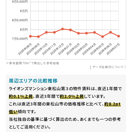
※専有面積70m²で算出した参考価格
[
データ出典元について
］
周辺エリアの比較推移
ライオンズマンション東松山第３の物件賃料は、直近1年間で
約0.1%上昇
、直近3年間で
約2.0%上昇
しています。
これは直近3年間の東松山市の価格推移と比べて、
約8.2pt
低い
傾向です。
当社独自の基準に基づく算出のため、あくまでも一つの参考
としてご活用ください。