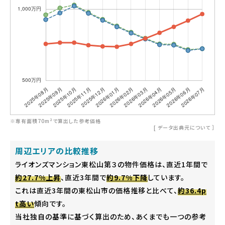
※専有面積70m²で算出した参考価格
[
データ出典元について
］
周辺エリアの比較推移
ライオンズマンション東松山第３の物件価格は、直近1年間で
約27.7%上昇
、直近3年間で
約9.7%下降
しています。
これは直近3年間の東松山市の価格推移と比べて、
約36.4p
t高い
傾向です。
当社独自の基準に基づく算出のため、あくまでも一つの参考