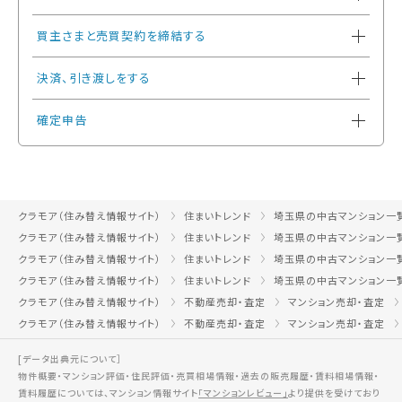
買主さまと売買契約を締結する
決済、引き渡しをする
確定申告
クラモア（住み替え情報サイト）
住まいトレンド
埼玉県の中古マンション一
クラモア（住み替え情報サイト）
住まいトレンド
埼玉県の中古マンション一
クラモア（住み替え情報サイト）
住まいトレンド
埼玉県の中古マンション一
クラモア（住み替え情報サイト）
住まいトレンド
埼玉県の中古マンション一
クラモア（住み替え情報サイト）
不動産売却・査定
マンション売却・査定
クラモア（住み替え情報サイト）
不動産売却・査定
マンション売却・査定
[データ出典元について］
物件概要・マンション評価・住民評価・売買相場情報・過去の販売履歴・賃料相場情報・
賃料履歴については、マンション情報サイト
「マンションレビュー」
より提供を受けており