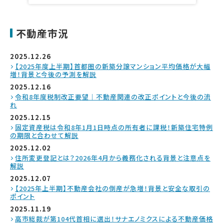
不動産市況
2025.12.26
【2025年度上半期】首都圏の新築分譲マンション平均価格が大幅
増！背景と今後の予測を解説
2025.12.16
令和8年度税制改正要望｜不動産関連の改正ポイントと今後の流
れ
2025.12.15
固定資産税は令和8年1月1日時点の所有者に課税！新築住宅特例
の期限と合わせて解説
2025.12.02
住所変更登記とは？2026年4月から義務化される背景と注意点を
解説
2025.12.07
【2025年上半期】不動産会社の倒産が急増！背景と安全な取引の
ポイント
2025.11.19
高市総裁が第104代首相に選出！サナエノミクスによる不動産価格