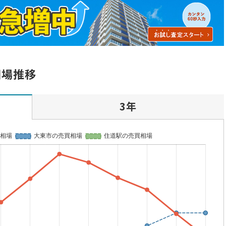
相場推移
3年