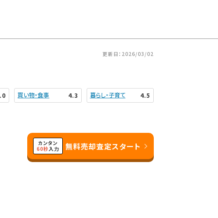
更新日：2026/03/02
買い物・食事
暮らし・子育て
.0
4.3
4.5
カンタン
無料売却査定スタート
60秒
入力