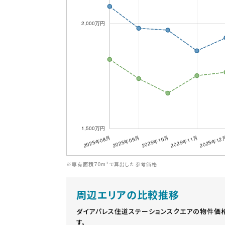
※専有面積70m²で算出した参考価格
周辺エリアの比較推移
ダイアパレス住道ステーションスクエアの物件価
す。