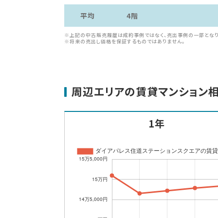
平均
4階
※上記の中古販売履歴は成約事例ではなく、売出事例の一部となり
※将来の売出し価格を保証するものではありません。
周辺エリアの賃貸マンション
1年