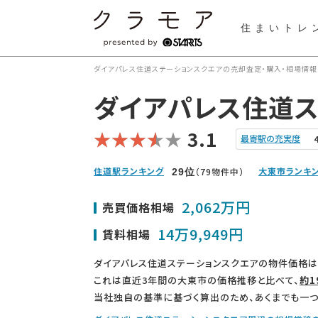
住まいトレ
ダイアパレス住道ステーションスクエアの売却査定・購入・相場情報
ダイアパレス住道ス
3.1
最寄駅の充実度
住道駅ランキング
大東市ランキ
（79物件中）
29
位
2,062万円
売買価格相場
14万9,949円
賃料相場
ダイアパレス住道ステーションスクエアの物件価格は
これは直近3年間の大東市の価格推移と比べて、
約1
当社独自の基準に基づく算出のため、あくまでも一つ