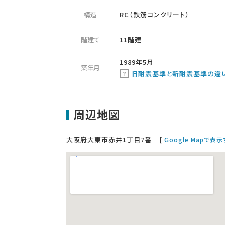
構造
RC（鉄筋コンクリート）
階建て
11階建
1989年5月
築年月
旧耐震基準と新耐震基準の違
周辺地図
大阪府大東市赤井1丁目7番
[
Google Mapで表