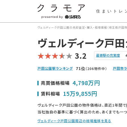
住まいトレ
ヴェルディーク戸田公園の売却査定・購入・相場情報（埼玉県戸田市
ヴェルディーク戸田
3.2
最寄駅の充実度
戸田公園駅ランキング
戸田市ラ
（206物件中）
71
位
4,798万円
売買価格相場
15万9,855円
賃料相場
ヴェルディーク戸田公園の物件価格は、直近1年間で
当社独自の基準に基づく算出のため、あくまでも一つ
ヴェルディーク戸田公園周辺の相場推移を見る