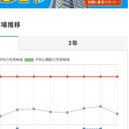
相場推移
3年