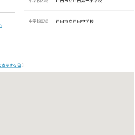
小学校区域
戸田市立戸田第一小学校
中学校区域
戸田市立戸田中学校
い
pで表示する
］