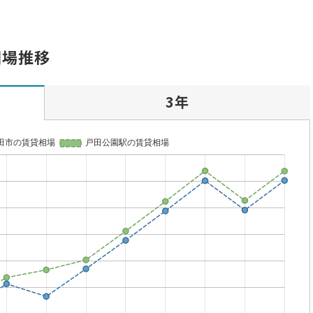
相場推移
3年