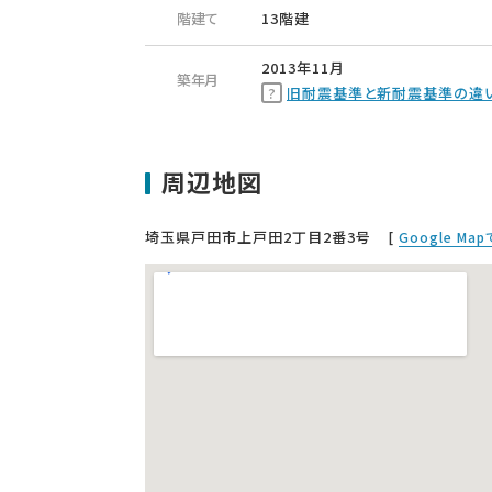
階建て
13階建
2013年11月
築年月
旧耐震基準と新耐震基準の違
周辺地図
埼玉県戸田市上戸田2丁目2番3号
[
Google Ma