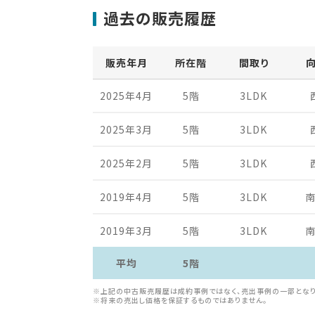
過去の販売履歴
販売年月
所在階
間取り
2025年4月
5階
3LDK
2025年3月
5階
3LDK
2025年2月
5階
3LDK
2019年4月
5階
3LDK
2019年3月
5階
3LDK
平均
5階
※上記の中古販売履歴は成約事例ではなく、売出事例の一部となり
※将来の売出し価格を保証するものではありません。