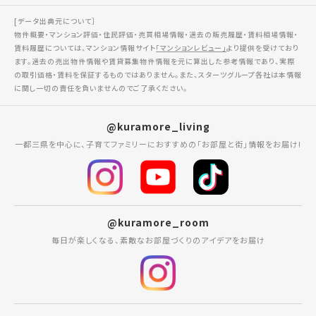
[データ出典元について］
物件概要・マンション評価・住民評価・売買相場情報・過去の販売履歴・賃料相場情報・
賃料履歴については、マンション情報サイト
「マンションレビュー」
より提供を受けており
ます。過去の売出物件情報や賃貸募集物件情報を元に算出した参考情報であり、実際
の取引価格・賃料を保証するものではありません。また、スターツグループ各社は本情報
に関し一切の責任を負いませんのでご了承ください。
@kuramore_living
一都三県を中心に、子育てファミリーにおすすめの「お部屋と街」情報をお届け!
@kuramore_room
毎日が楽しくなる、素敵なお部屋づくりのアイデアをお届け