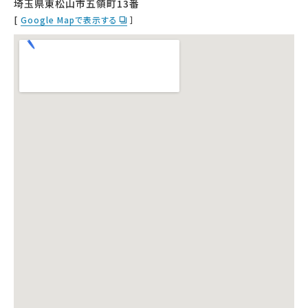
埼玉県東松山市五領町13番
[
Google Mapで表示する
］