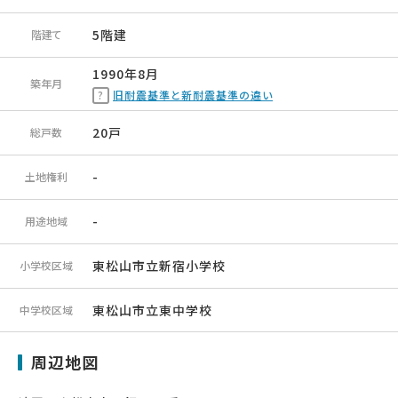
5階建
階建て
1990年8月
築年月
旧耐震基準と新耐震基準の違い
20戸
総戸数
-
土地権利
-
用途地域
東松山市立新宿小学校
小学校区域
東松山市立東中学校
中学校区域
周辺地図