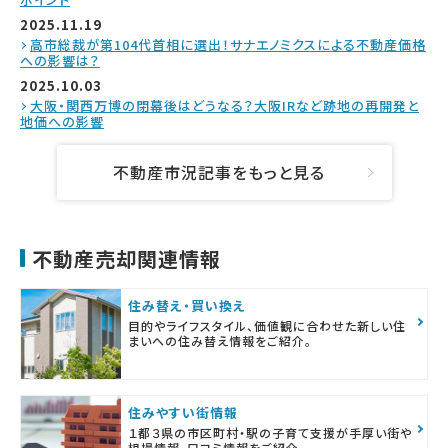
2025.11.19
高市総裁が第104代首相に選出！サナエノミクスによる不動産価格
への影響は？
2025.10.03
大阪・関西万博の閉幕後はどうなる？大阪IRなど跡地の再開発と
地価への影響
不動産市況記事をもっと見る
不動産売却関連情報
住み替え・買い換え
目的やライフスタイル、価値観に合わせた新しい住
まいへの住み替え情報をご紹介。
住みやすい街情報
１都３県の市区町村・駅の子育て支援が手厚い街や
相場情報、口コミ情報をご紹介。