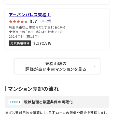
アーバンパレス東松山
3.7
2件
埼玉県東松山市箭弓町1丁目10番10号
東武東上線「東松山駅」より徒歩で3分
2014年8月(築12年)
3,172万円
売買価格相場
東松山駅の
評価が高い中古マンションを見る
マンション売却の流れ
現状整理と希望条件の明確化
STEP1
まずは売却目的を明確にし、住宅ローンの残債や資金を整理しまし