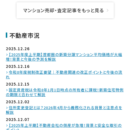
マンション売却・査定記事をもっと見る
不動産市況
2025.12.26
【2025年度上半期】首都圏の新築分譲マンション平均価格が大幅
増！背景と今後の予測を解説
2025.12.16
令和8年度税制改正要望｜不動産関連の改正ポイントと今後の流
れ
2025.12.15
固定資産税は令和8年1月1日時点の所有者に課税！新築住宅特例
の期限と合わせて解説
2025.12.02
住所変更登記とは？2026年4月から義務化される背景と注意点を
解説
2025.12.07
【2025年上半期】不動産会社の倒産が急増！背景と安全な取引の
ポイント