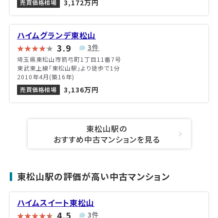
3,172万円
売買価格相場
ハイムグランデ東松山
3.9
3件
埼玉県東松山市箭弓町1丁目11番7号
東武東上線「東松山駅」より徒歩で1分
2010年4月(築16年)
3,136万円
売買価格相場
東松山駅の
おすすめ中古マンションを見る
東松山駅の評価が高い中古マンション
ハイムスイート東松山
4.5
3件