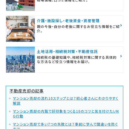
介護・施設探し・老後資金・資産管理
親の今後・自分の老後に関するお役立ち情報をご紹
介。
土地活用・相続税対策・不動産信託
相続税の基礎知識や、相続税対策に関する具体的
な方法など役立つ情報をお届け。
不動産売却の記事
マンション売却の流れ10ステップとは？初心者さんにわかりやすく
解説
マンション売却の内覧で好印象をつくる10のコツと気を付けたいN
G行動
マンション売却で多い7つの失敗とは？事前に学んで間違いを防ぐ
方法