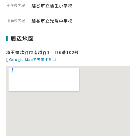
越谷市立蒲生小学校
小学校区域
越谷市立光陽中学校
中学校区域
周辺地図
埼玉県越谷市南越谷1丁目6番102号
[
Google Mapで表示する
］