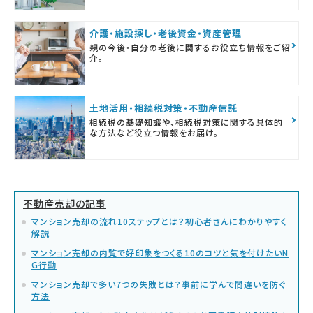
介護・施設探し・老後資金・資産管理
親の今後・自分の老後に関するお役立ち情報をご紹
介。
土地活用・相続税対策・不動産信託
相続税の基礎知識や、相続税対策に関する具体的
な方法など役立つ情報をお届け。
不動産売却の記事
マンション売却の流れ10ステップとは？初心者さんにわかりやすく
解説
マンション売却の内覧で好印象をつくる10のコツと気を付けたいN
G行動
マンション売却で多い7つの失敗とは？事前に学んで間違いを防ぐ
方法