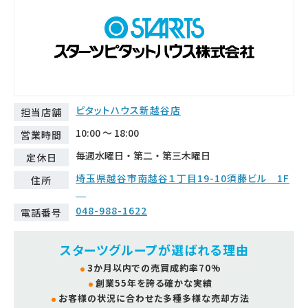
ピタットハウス新越谷店
担当店舗
10:00 ～ 18:00
営業時間
毎週水曜日・第二・第三木曜日
定休日
埼玉県越谷市南越谷１丁目19-10須藤ビル 1F
住所
048-988-1622
電話番号
スターツグループが選ばれる理由
3か月以内での売買成約率70%
創業55年を誇る確かな実績
お客様の状況に合わせた多種多様な売却方法