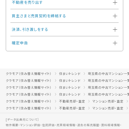
不動産を売り出す
買主さまと売買契約を締結する
決済、引き渡しをする
確定申告
クラモア（住み替え情報サイト）
住まいトレンド
埼玉県の中古マンション一
クラモア（住み替え情報サイト）
住まいトレンド
埼玉県の中古マンション一
クラモア（住み替え情報サイト）
住まいトレンド
埼玉県の中古マンション一
クラモア（住み替え情報サイト）
住まいトレンド
埼玉県の中古マンション一
クラモア（住み替え情報サイト）
不動産売却・査定
マンション売却・査定
クラモア（住み替え情報サイト）
不動産売却・査定
マンション売却・査定
[データ出典元について］
物件概要・マンション評価・住民評価・売買相場情報・過去の販売履歴・賃料相場情報・