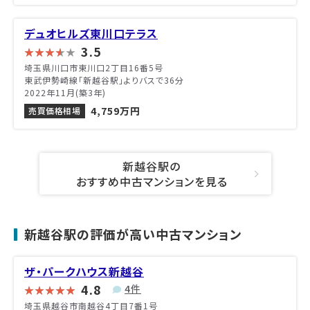
デュオヒルズ東川口テラス
3.5
埼玉県川口市東川口2丁目16番5号
東武伊勢崎線「新越谷駅」よりバスで36分
2022年11月(築3年)
4,759万円
売買価格相場
新越谷駅の
おすすめ中古マンションを見る
新越谷駅の評価が高い中古マンション
ザ・パークハウス新越谷
4.8
4件
埼玉県越谷市南越谷4丁目7番1号