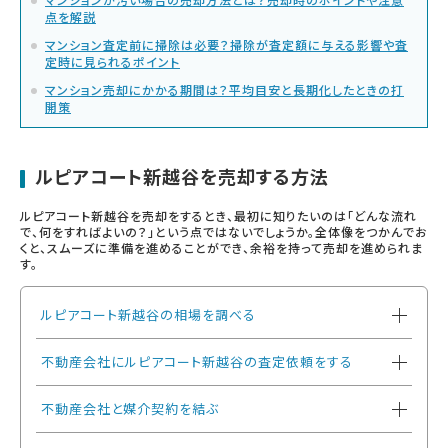
点を解説
マンション査定前に掃除は必要？掃除が査定額に与える影響や査
定時に見られるポイント
マンション売却にかかる期間は？平均目安と長期化したときの打
開策
ルピアコート新越谷を売却する方法
ルピアコート新越谷を売却をするとき、最初に知りたいのは「どんな流れ
で、何をすればよいの？」という点ではないでしょうか。全体像をつかんでお
くと、スムーズに準備を進めることができ、余裕を持って売却を進められま
す。
ルピアコート新越谷の相場を調べる
不動産会社にルピアコート新越谷の査定依頼をする
不動産会社と媒介契約を結ぶ