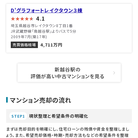
D’グラフォートレイクタウン３棟
4.1
埼玉県越谷市レイクタウン8丁目1番
JR武蔵野線「南越谷駅」よりバスで5分
2009年7月(築17年)
4,711万円
売買価格相場
新越谷駅の
評価が高い中古マンションを見る
マンション売却の流れ
現状整理と希望条件の明確化
STEP1
まずは売却目的を明確にし、住宅ローンの残債や資金を整理しまし
ょう。また、希望売却価格・時期・売却方法もなどの希望条件を整理