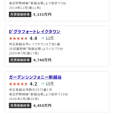
東武伊勢崎線「新越谷駅」より徒歩で3分
2014年12月(築11年)
5,333万円
売買価格相場
D’グラフォートレイクタウン
4.4
11件
埼玉県越谷市レイクタウン8丁目1番
JR武蔵野線「南越谷駅」よりバスで5分
2009年7月(築17年)
4,748万円
売買価格相場
ガーデンシンフォニー新越谷
4.2
15件
埼玉県越谷市西方2975番1号
東武伊勢崎線「新越谷駅」より徒歩で10分
2006年2月(築20年)
4,450万円
売買価格相場