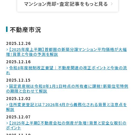
マンション売却・査定記事をもっと見る
不動産市況
2025.12.26
【2025年度上半期】首都圏の新築分譲マンション平均価格が大幅
増！背景と今後の予測を解説
2025.12.16
令和8年度税制改正要望｜不動産関連の改正ポイントと今後の流
れ
2025.12.15
固定資産税は令和8年1月1日時点の所有者に課税！新築住宅特例
の期限と合わせて解説
2025.12.02
住所変更登記とは？2026年4月から義務化される背景と注意点を
解説
2025.12.07
【2025年上半期】不動産会社の倒産が急増！背景と安全な取引の
ポイント