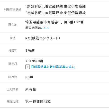
「新越谷駅」JR武蔵野線 東武伊勢崎線
利用可能路線
「南越谷駅」JR武蔵野線 東武伊勢崎線
埼玉県越谷市南越谷1丁目6番102号
所在地
周辺地図は
こちら
RC（鉄筋コンクリート）
構造
8階建
階建て
2019年8月
築年月
旧耐震基準と新耐震基準の違い
86戸
総戸数
所有権
土地権利
第一種住居地域
用途地域