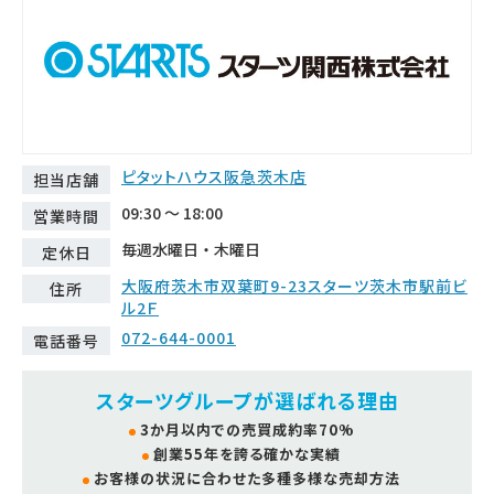
ピタットハウス阪急茨木店
担当店舗
09:30 ～ 18:00
営業時間
毎週水曜日・木曜日
定休日
大阪府茨木市双葉町9-23スターツ茨木市駅前ビ
住所
ル2Ｆ
072-644-0001
電話番号
スターツグループが選ばれる理由
3か月以内での売買成約率70%
創業55年を誇る確かな実績
お客様の状況に合わせた多種多様な売却方法