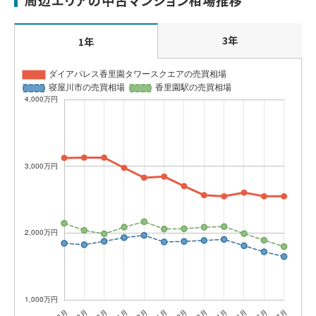
周辺エリアの中古マンション相場推移
3年
1年