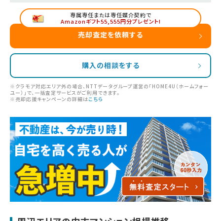
専属専任または専任媒介契約で
Amazonギフト55,555円分プレゼント!
売却査定を依頼する
購入の相談をする
※クラモア対応エリア外の場合、NTTデータグループ運営の「HOME4U（ホームフォー
ユー）」で、一括査定サービスがご利用できます。
※売却応援キャンペーンの詳細は
こちら