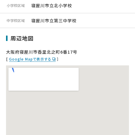
寝屋川市立北小学校
小学校区域
寝屋川市立第三中学校
中学校区域
周辺地図
大阪府寝屋川市香里北之町6番17号
[
Google Mapで表示する
］