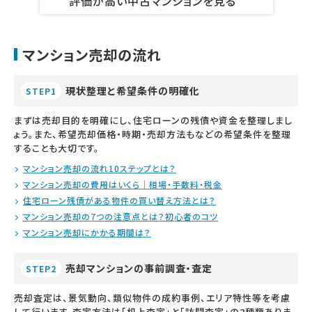
評価が高い中古マンションを見る
マンション売却の流れ
現状整理と希望条件の明確化
STEP1
まずは売却目的を明確にし、住宅ローンの残債や資金を整理しまし
ょう。また、希望売却価格・時期・売却方法もなどの希望条件を整理
することも大切です。
マンション売却の流れ10ステップとは？
マンション売却の費用はいくら｜相場・手数料・税金
住宅ローン残債がある物件の買い替え方法とは？
マンション売却の7つの注意点とは？初心者のコツ
マンション売却にかかる期間は？
売却マンションの事前調査・査定
STEP2
売却査定は、景気動向、類似物件の成約事例、エリア特性等を考慮
して行います。査定方法は「机上査定」と「訪問査定」の2種類ありま