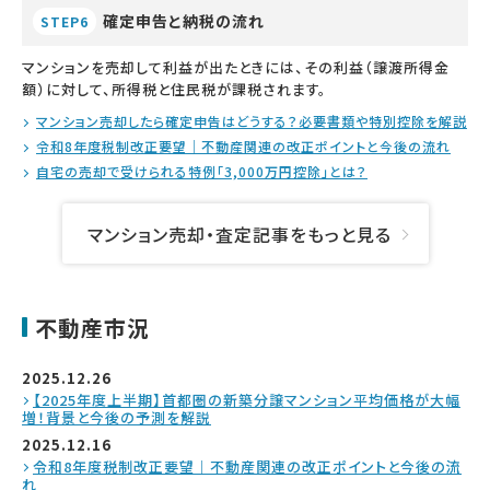
確定申告と納税の流れ
STEP6
マンションを売却して利益が出たときには、その利益（譲渡所得金
額）に対して、所得税と住民税が課税されます。
マンション売却したら確定申告はどうする？必要書類や特別控除を解説
令和8年度税制改正要望｜不動産関連の改正ポイントと今後の流れ
自宅の売却で受けられる特例「3,000万円控除」とは？
マンション売却・査定記事をもっと見る
不動産市況
2025.12.26
【2025年度上半期】首都圏の新築分譲マンション平均価格が大幅
増！背景と今後の予測を解説
2025.12.16
令和8年度税制改正要望｜不動産関連の改正ポイントと今後の流
れ