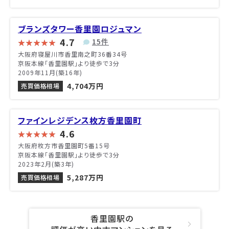
ブランズタワー香里園ロジュマン
4.7
15件
大阪府寝屋川市香里南之町36番34号
京阪本線「香里園駅」より徒歩で3分
2009年11月(築16年)
4,704万円
売買価格相場
ファインレジデンス枚方香里園町
4.6
大阪府枚方市香里園町5番15号
京阪本線「香里園駅」より徒歩で3分
2023年2月(築3年)
5,287万円
売買価格相場
香里園駅の