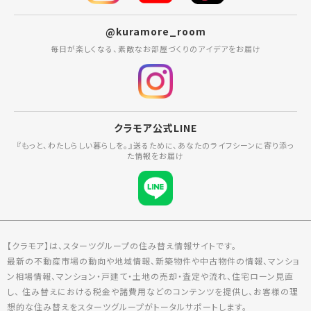
@kuramore_room
毎日が楽しくなる、素敵なお部屋づくりのアイデアをお届け
クラモア公式LINE
『もっと、わたしらしい暮らしを。』送るために、あなたのライフシーンに寄り添っ
た情報をお届け
【クラモア】は、スターツグループの住み替え情報サイトです。
最新の不動産市場の動向や地域情報、新築物件や中古物件の情報、マンショ
ン相場情報、マンション・戸建て・土地の売却・査定や流れ、住宅ローン見直
し、 住み替えにおける税金や諸費用などのコンテンツを提供し、お客様の理
想的な住み替えをスターツグループがトータルサポートします。