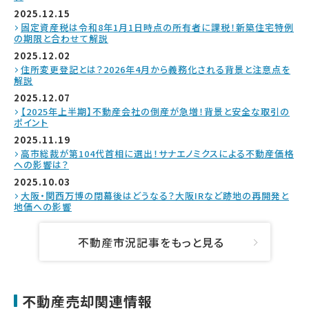
2025.12.15
固定資産税は令和8年1月1日時点の所有者に課税！新築住宅特例
の期限と合わせて解説
2025.12.02
住所変更登記とは？2026年4月から義務化される背景と注意点を
解説
2025.12.07
【2025年上半期】不動産会社の倒産が急増！背景と安全な取引の
ポイント
2025.11.19
高市総裁が第104代首相に選出！サナエノミクスによる不動産価格
への影響は？
2025.10.03
大阪・関西万博の閉幕後はどうなる？大阪IRなど跡地の再開発と
地価への影響
不動産市況記事をもっと見る
不動産売却関連情報