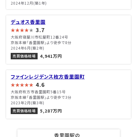
2024年12月(築1年)
デュオス香里園
3.7
大阪府寝屋川市松屋町12番24号
京阪本線「香里園駅」より徒歩で8分
2024年6月(築2年)
4,941万円
売買価格相場
ファインレジデンス枚方香里園町
4.6
大阪府枚方市香里園町5番15号
京阪本線「香里園駅」より徒歩で3分
2023年2月(築3年)
5,287万円
売買価格相場
香里園駅の