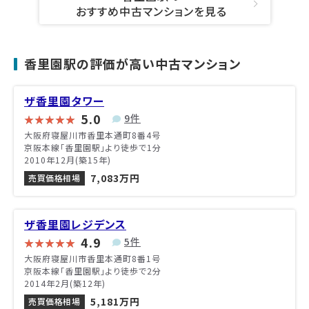
おすすめ中古マンションを見る
香里園駅の評価が高い中古マンション
ザ香里園タワー
5.0
9件
大阪府寝屋川市香里本通町8番4号
京阪本線「香里園駅」より徒歩で1分
2010年12月(築15年)
7,083万円
売買価格相場
ザ香里園レジデンス
4.9
5件
大阪府寝屋川市香里本通町8番1号
京阪本線「香里園駅」より徒歩で2分
2014年2月(築12年)
5,181万円
売買価格相場