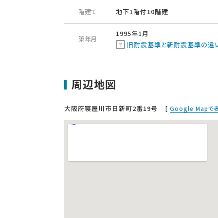
階建て
地下1階付10階建
1995年1月
築年月
旧耐震基準と新耐震基準の違
周辺地図
大阪府寝屋川市日新町2番19号
[
Google Map