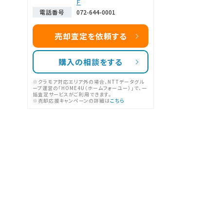
Ｆ
電話番号
072-644-0001
売却査定を依頼する
購入の相談をする
※クラモア対応エリア外の場合、NTTデータグル
ープ運営の「HOME4U（ホームフォーユー）」で、一
括査定サービスがご利用できます。
※売却応援キャンペーンの詳細は
こちら