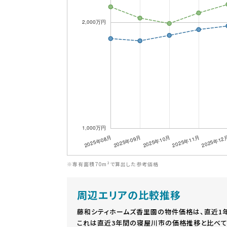
※専有面積70m²で算出した参考価格
周辺エリアの比較推移
藤和シティホームズ香里園の物件価格は、直近1
これは直近3年間の寝屋川市の価格推移と比べて