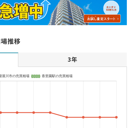
相場推移
3年