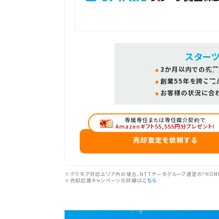
スター
3か月以内での売買
創業55年を誇る確
お客様の状況に合
専属専任または専任媒介契約で
Amazonギフト55,555円分プレゼント!
売却査定を依頼する
※クラモア対応エリア外の場合、NTTデータグループ運営の「HOM
※売却応援キャンペーンの詳細は
こちら