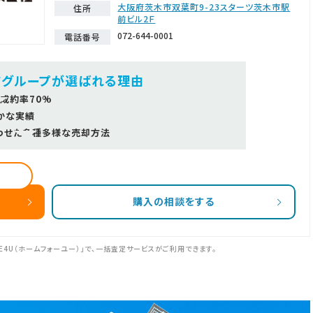
大阪府茨木市双葉町9-23スターツ茨木市駅
住所
前ビル2Ｆ
072-644-0001
電話番号
ツグループが選ばれる理由
成約率70%
かな実績
わせた多種多様な売却方法
購入の相談をする
E4U（ホームフォーユー）」で、一括査定サービスがご利用できます。