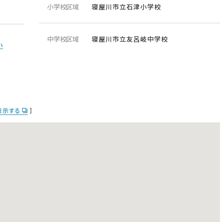
小学校区域
寝屋川市立石津小学校
中学校区域
寝屋川市立友呂岐中学校
い
で表示する
］