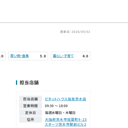
更新日：2026/04/02
買い物・食事
暮らし・子育て
.0
5.0
4.0
担当店舗
担当店舗
ピタットハウス阪急茨木店
営業時間
09:30 ～ 18:00
定休日
毎週水曜日・木曜日
住所
大阪府茨木市双葉町9-23
スターツ茨木市駅前ビル2