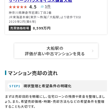
4.5
5件
神奈川県鎌倉市岩瀬1丁目2番
JR東海道本線(東京～熱海)「大船駅」より徒歩で8分
2020年2月(築6年)
8,599万円
売買価格相場
大船駅の
評価が高い中古マンションを見る
マンション売却の流れ
現状整理と希望条件の明確化
STEP1
まずは売却目的を明確にし、住宅ローンの残債や資金を整理しまし
ょう。また、希望売却価格・時期・売却方法もなどの希望条件を整理
することも大切です。