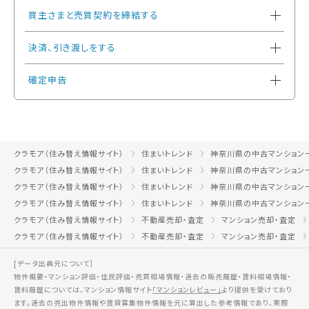
買主さまと売買契約を締結する
決済、引き渡しをする
確定申告
クラモア（住み替え情報サイト）
住まいトレンド
神奈川県の中古マンション
クラモア（住み替え情報サイト）
住まいトレンド
神奈川県の中古マンション
クラモア（住み替え情報サイト）
住まいトレンド
神奈川県の中古マンション
クラモア（住み替え情報サイト）
住まいトレンド
神奈川県の中古マンション
クラモア（住み替え情報サイト）
不動産売却・査定
マンション売却・査定
クラモア（住み替え情報サイト）
不動産売却・査定
マンション売却・査定
[データ出典元について］
物件概要・マンション評価・住民評価・売買相場情報・過去の販売履歴・賃料相場情報・
賃料履歴については、マンション情報サイト
「マンションレビュー」
より提供を受けており
ます。過去の売出物件情報や賃貸募集物件情報を元に算出した参考情報であり、実際