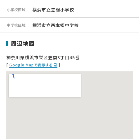
横浜市立笠間小学校
小学校区域
横浜市立西本郷中学校
中学校区域
周辺地図
神奈川県横浜市栄区笠間3丁目45番
[
Google Mapで表示する
］