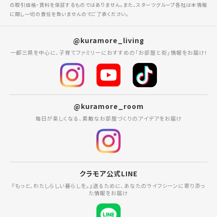
の取引価格・賃料を保証するものではありません。また、スターツグループ各社は本情報
に関し一切の責任を負いませんのでご了承ください。
@kuramore_living
一都三県を中心に、子育てファミリーにおすすめの「お部屋と街」情報をお届け!
@kuramore_room
毎日が楽しくなる、素敵なお部屋づくりのアイデアをお届け
クラモア公式LINE
『もっと、わたしらしい暮らしを。』送るために、あなたのライフシーンに寄り添っ
た情報をお届け