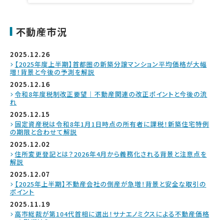
不動産市況
2025.12.26
【2025年度上半期】首都圏の新築分譲マンション平均価格が大幅
増！背景と今後の予測を解説
2025.12.16
令和8年度税制改正要望｜不動産関連の改正ポイントと今後の流
れ
2025.12.15
固定資産税は令和8年1月1日時点の所有者に課税！新築住宅特例
の期限と合わせて解説
2025.12.02
住所変更登記とは？2026年4月から義務化される背景と注意点を
解説
2025.12.07
【2025年上半期】不動産会社の倒産が急増！背景と安全な取引の
ポイント
2025.11.19
高市総裁が第104代首相に選出！サナエノミクスによる不動産価格