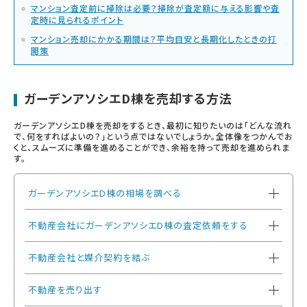
マンション査定前に掃除は必要？掃除が査定額に与える影響や査
定時に見られるポイント
マンション売却にかかる期間は？平均目安と長期化したときの打
開策
ガーデンアソシエD棟を売却する方法
ガーデンアソシエD棟を売却をするとき、最初に知りたいのは「どんな流れ
で、何をすればよいの？」という点ではないでしょうか。全体像をつかんでお
くと、スムーズに準備を進めることができ、余裕を持って売却を進められま
す。
ガーデンアソシエD棟の相場を調べる
不動産会社にガーデンアソシエD棟の査定依頼をする
不動産会社と媒介契約を結ぶ
不動産を売り出す