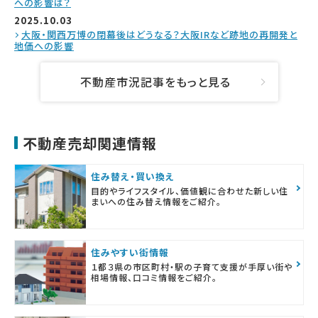
への影響は？
2025.10.03
大阪・関西万博の閉幕後はどうなる？大阪IRなど跡地の再開発と
地価への影響
不動産市況記事をもっと見る
不動産売却関連情報
住み替え・買い換え
目的やライフスタイル、価値観に合わせた新しい住
まいへの住み替え情報をご紹介。
住みやすい街情報
１都３県の市区町村・駅の子育て支援が手厚い街や
相場情報、口コミ情報をご紹介。