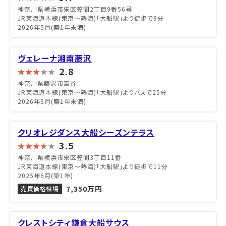
神奈川県横浜市栄区笠間2丁目9番56号
JR東海道本線(東京～熱海)「大船駅」より徒歩で9分
2026年5月(築1年未満)
ヴェレーナ湘南藤沢
2.8
神奈川県藤沢市高谷
JR東海道本線(東京～熱海)「大船駅」よりバスで25分
2026年5月(築1年未満)
クリオレジダンス大船シーズンテラス
3.5
神奈川県横浜市栄区笠間3丁目11番
JR東海道本線(東京～熱海)「大船駅」より徒歩で11分
2025年6月(築1年)
7,350万円
売買価格相場
クレストシティ鎌倉大船サウス