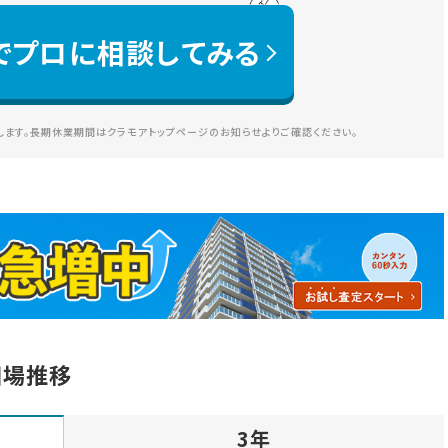
でプロに相談してみる
ます。長期休業期間はクラモアトップページのお知らせよりご確認ください。
相場推移
3年