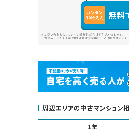
無料
カンタン
30
秒
入力
※お問い合わせは、スターツ証券株式会社が対応いたします。
※休業中にいただいたお問合せは営業再開日より順次対応いたし
周辺エリアの中古マンション
1年