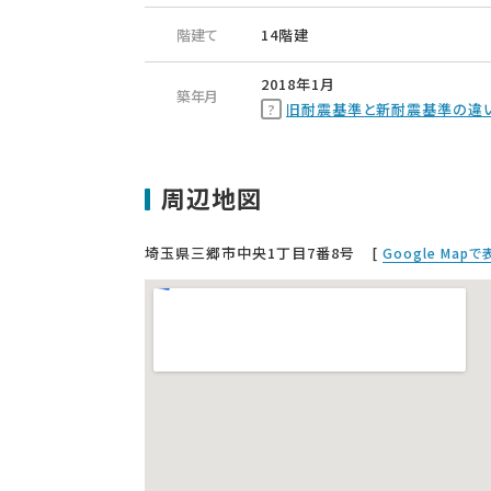
階建て
14階建
2018年1月
築年月
旧耐震基準と新耐震基準の違
周辺地図
埼玉県三郷市中央1丁目7番8号
[
Google Map