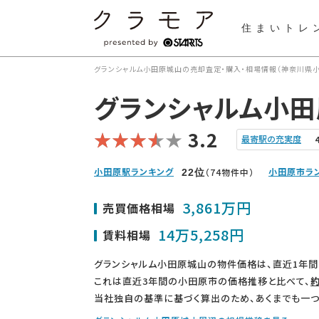
住まいトレ
グランシャルム小田原城山の売却査定・購入・相場情報（神奈川県小
グランシャルム小
3.2
最寄駅の充実度
小田原駅ランキング
小田原市ラ
（74物件中）
22
位
3,861万円
売買価格相場
14万5,258円
賃料相場
グランシャルム小田原城山の物件価格は、直近1年間
これは直近3年間の小田原市の価格推移と比べて、
約
当社独自の基準に基づく算出のため、あくまでも一つ