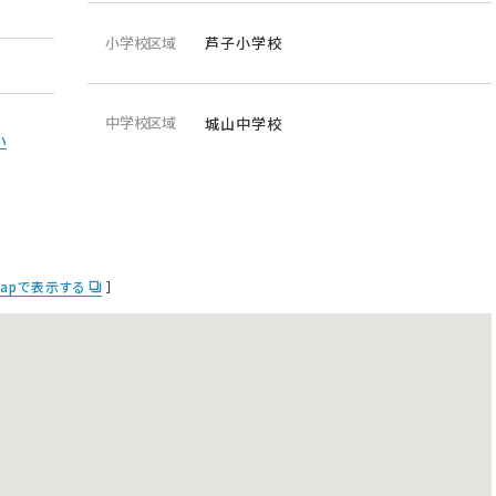
小学校区域
芦子小学校
中学校区域
城山中学校
い
 Mapで表示する
］