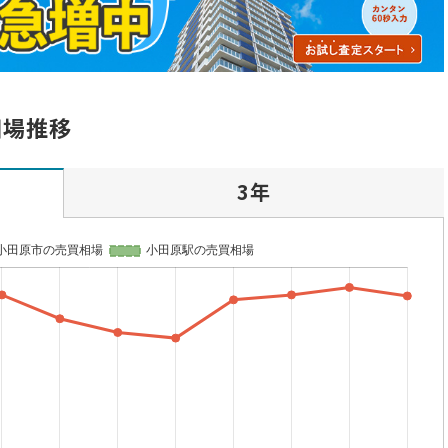
相場推移
3年