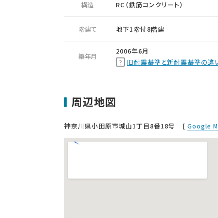
構造
RC（鉄筋コンクリート）
階建て
地下1階付8階建
2006年6月
築年月
旧耐震基準と新耐震基準の違
周辺地図
神奈川県小田原市城山1丁目8番18号
[
Google