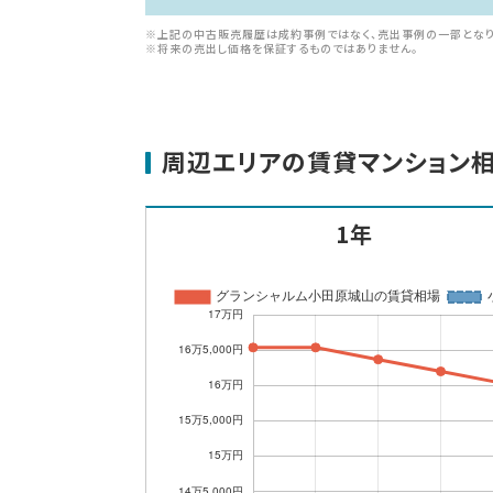
※上記の中古販売履歴は成約事例ではなく、売出事例の一部となり
※将来の売出し価格を保証するものではありません。
周辺エリアの賃貸マンション
1年