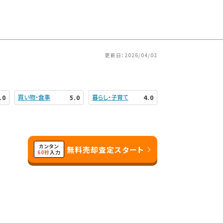
更新日：2026/04/02
買い物・食事
暮らし・子育て
.0
5.0
4.0
）
カンタン
無料売却査定スタート
60秒
入力